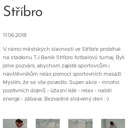
Stříbro
11.06.2018
V rámci městských slavností ve Stříbře probíhal
na stadionu TJ Baník Stříbro fotbalový turnaj. Byli
jsme pozváni, abychom zajistili sportovcům i
návštěvníkům relax pomocí sportovních masáží.
Myslím, že se vše povedlo. Super akce - mnoho
pozitivních dojmů - úžasní lidé - relax - nabití
energií - zábava. Bezvadně strávený den :-)