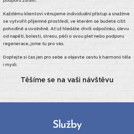
podporu zdraví.
Každému klientovi věnujeme individuální přístup a snažíme
se vytvořit příjemné prostředí, ve kterém se budete cítit
pohodlně a uvolněně. Ať už hledáte chvíli odpočinku, úlevu
od napětí, bolesti, stresu, péči o svou pleť nebo podporu
regenerace, jsme tu pro vás.
Dopřejte si čas jen pro sebe a objevte cestu k harmonii těla
i mysli.
Těšíme se na vaši návštěvu
Služby