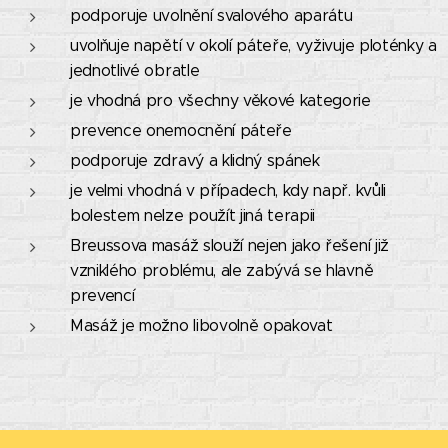
podporuje uvolnění svalového aparátu
uvolňuje napětí v okolí páteře, vyživuje ploténky a
jednotlivé obratle
je vhodná pro všechny věkové kategorie
prevence onemocnění páteře
podporuje zdravý a klidný spánek
je velmi vhodná v případech, kdy např. kvůli
bolestem nelze použít jiná terapii
Breussova masáž slouží nejen jako řešení již
vzniklého problému, ale zabývá se hlavně
prevencí
Masáž je možno libovolně opakovat