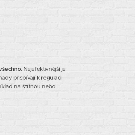
 všechno
. Nejefektivnější je
mady přispívají k
regulaci
říklad na štítnou nebo