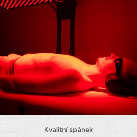
Kvalitní spánek