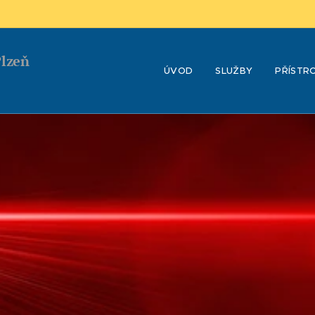
Plzeň
ÚVOD
SLUŽBY
PŘÍSTR