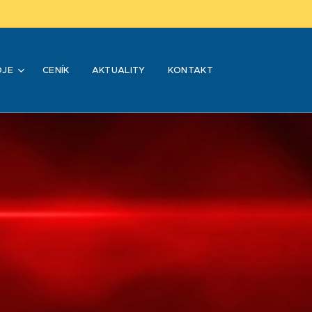
OJE
CENÍK
AKTUALITY
KONTAKT