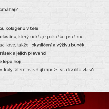
pomáhají?
ou kolagenu v těle
elastinu
, který udržuje pokožku pružnou
ci krve, takže i
okysličení a výživu buněk
rásek a jejich prevenci
e lépe hojí
olikuly
, které ovlivňují množství a kvalitu vlasů