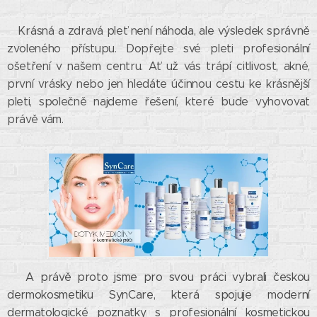
Krásná a zdravá pleť není náhoda, ale výsledek správně
zvoleného přístupu. Dopřejte své pleti profesionální
ošetření v našem centru. Ať už vás trápí citlivost, akné,
první vrásky nebo jen hledáte účinnou cestu ke krásnější
pleti, společně najdeme řešení, které bude vyhovovat
právě vám.
A právě proto jsme pro svou práci vybrali českou
dermokosmetiku SynCare, která spojuje moderní
dermatologické poznatky s profesionální kosmetickou