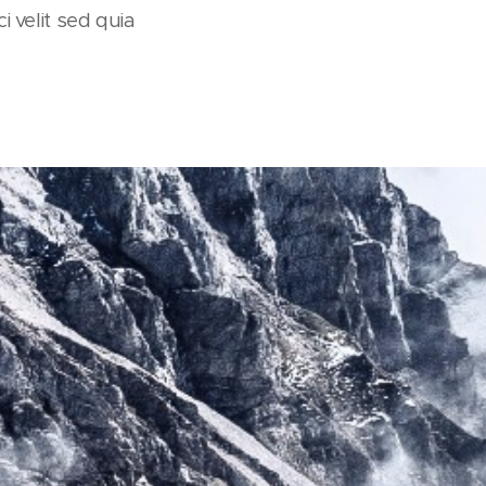
 velit sed quia