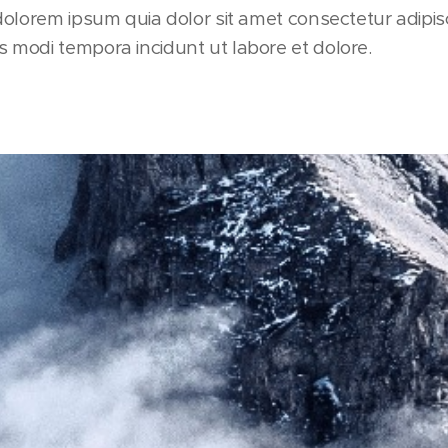
olorem ipsum quia dolor sit amet consectetur adipisci
modi tempora incidunt ut labore et dolore.