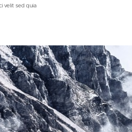
 velit sed quia