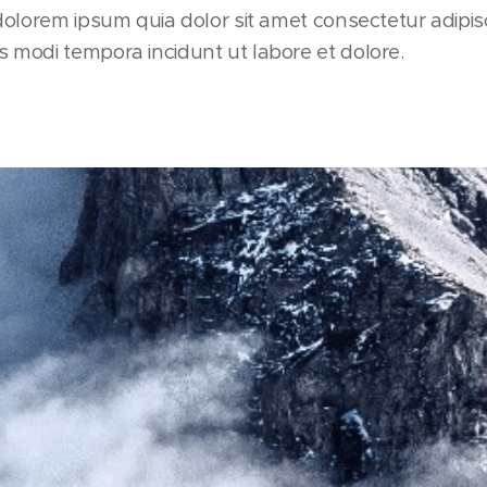
olorem ipsum quia dolor sit amet consectetur adipisci
modi tempora incidunt ut labore et dolore.